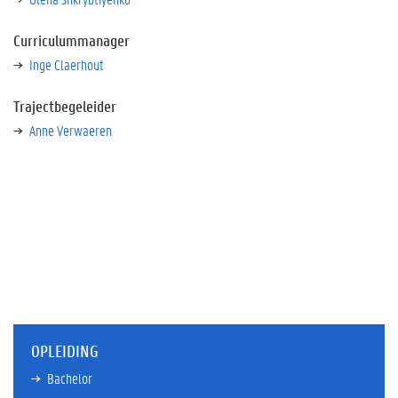
Curriculummanager
Inge Claerhout
Trajectbegeleider
Anne Verwaeren
OPLEIDING
Bachelor