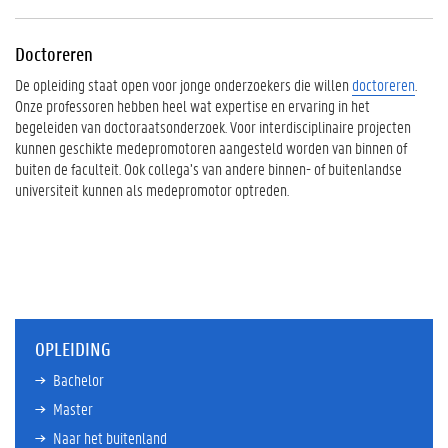
Doctoreren
De opleiding staat open voor jonge onderzoekers die willen
doctoreren
.
Onze professoren hebben heel wat expertise en ervaring in het
begeleiden van doctoraatsonderzoek. Voor interdisciplinaire projecten
kunnen geschikte medepromotoren aangesteld worden van binnen of
buiten de faculteit. Ook collega’s van andere binnen- of buitenlandse
universiteit kunnen als medepromotor optreden.
OPLEIDING
Bachelor
Master
Naar het buitenland