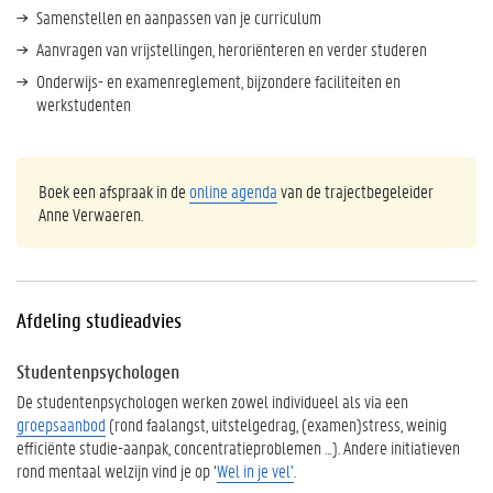
Samenstellen en aanpassen van je curriculum
Aanvragen van vrijstellingen, heroriënteren en verder studeren
Onderwijs- en examenreglement, bijzondere faciliteiten en
werkstudenten
Boek een afspraak in de
online agenda
van de trajectbegeleider
Anne Verwaeren.
Afdeling studieadvies
Studentenpsychologen
De studentenpsychologen werken zowel individueel als via een
groepsaanbod
(rond faalangst, uitstelgedrag, (examen)stress, weinig
efficiënte studie-aanpak, concentratieproblemen …). Andere initiatieven
rond mentaal welzijn vind je op ‘
Wel in je vel’
.