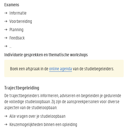
s
Examens
Informatie
Voorbereiding
Planning
Feedback
…
Individuele gesprekken en thematische workshops
Boek een afspraak in de
online agenda
van de studiebegeleiders.
Trajectbegeleiding
De trajectbegeleiders informeren, adviseren en begeleiden je gedurende
de volledige studieloopbaan. Zij zijn de aanspreekpersonen voor diverse
aspecten van de studieloopbaan:
Alle vragen over je studieloopbaan
Keuzemogelijkheden binnen een opleiding