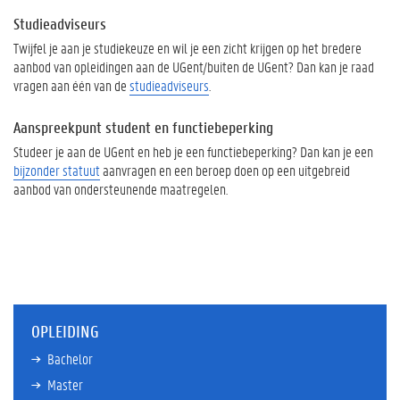
Studieadviseurs
Twijfel je aan je studiekeuze en wil je een zicht krijgen op het bredere
aanbod van opleidingen aan de UGent/buiten de UGent? Dan kan je raad
vragen aan één van de
studieadviseurs
.
Aanspreekpunt student en functiebeperking
Studeer je aan de UGent en heb je een functiebeperking? Dan kan je een
bijzonder statuut
aanvragen en een beroep doen op een uitgebreid
aanbod van ondersteunende maatregelen.
OPLEIDING
Bachelor
Master